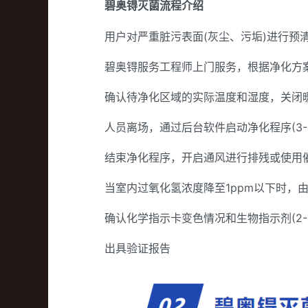
碧奥锝灭菌流程介绍
用户对严重脏污表面(灰尘、污垢)进行预
碧奥锝服务工程师上门服务，根据净化方
确认待净化区域的实际温度和湿度，关闭
人员离场，通过后台软件启动净化程序(3-
结束净化程序，开启通风进行排残或使用
当室内过氧化氢浓度降至1ppm以下时，
确认化学指示卡变色情况和生物指示剂(2-
出具验证报告