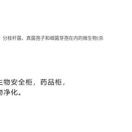
、分枝杆菌、真菌孢子和细菌芽孢在内的微生物(杀