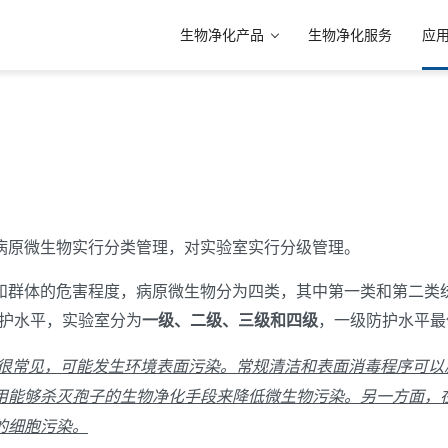
生物净化产品
生物净化服务
应
病原微生物实行分类管理，对实验室实行分级管理。
和群体的危害程度，病原微生物分为四类，其中第一类和第二类
防护水平，实验室分为
一级、二级、三级和四级
，一级防护水平最
体很常见，可能发生环境表面污染。常规清洁和表面消毒程序可以
用能够杀灭孢子的生物净化手段来降低微生物污染。另一方面，
的细胞污染。