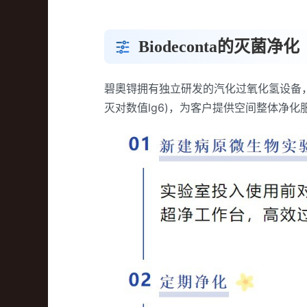
Biodeconta的灭菌净化
碧奧锝拥有独立研发的汽化过氧化氢设备
灭对数值lg6)，为客户提供空间整体净