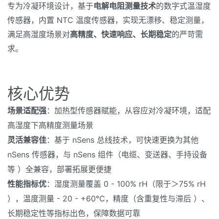
专为冷凝环境设计，基于
电解电阻测量技术
的数字式温湿度
传感器，内置 NTC 温度传感器，实现无漂移、稳定测量，
满足高湿度场景对
高精度、快速响应、长期稳定
的严苛需
求。
核心优势
场景适配强
：加热型传感器赋能，从容应对冷凝环境，适配
高湿度下高精度测量场景
灵活兼容佳
：基于 nSens 总线技术，可快速更换为其他
nSens 传感器，与 nSens 组件（电缆、变送器、手持设备
等 ）全兼容，部署拓展更便捷
性能指标优
：湿度测量覆盖 0 - 100% rH（限于＞75% rH
），温度测量 - 20 - +60℃，精度（含重复性与滞后 ）、
长期稳定性等指标出色，保障数据可靠