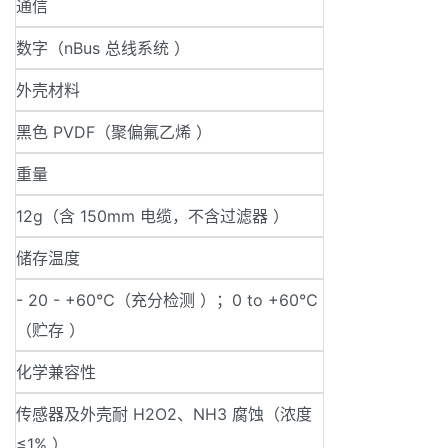
通信
数字（nBus 总线系统 ）
外壳材料
黑色 PVDF（聚偏氟乙烯 ）
重量
12g（含 150mm 电缆，不含过滤器 ）
储存温度
- 20 - +60℃（充分检测 ）；0 to +60℃
（贮存 ）
化学兼容性
传感器及外壳耐 H2O2、NH3 腐蚀（浓度
≤1% ）