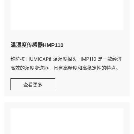
温湿度传感器HMP110
维萨拉 HUMICAPâ 温湿度探头 HMP110 是一款经济
高效的湿度变送器，具有高精度和高稳定性的特点。
它适合批量应用或集成到其他制造商的设备。
查看更多
HMP110 还适用于手套箱、温室、发酵室和稳定性试
验箱、数据记录仪和培养箱。