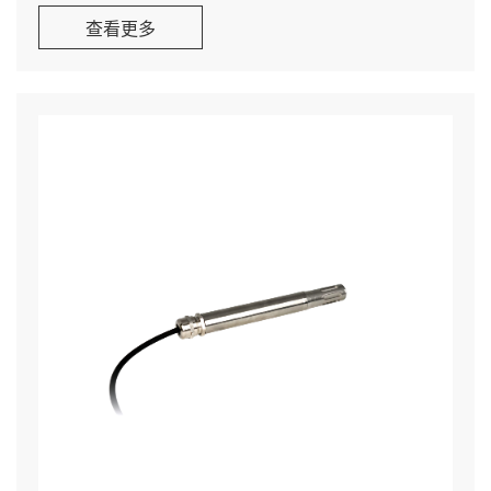
字式温湿度传感器，内置 NTC 温度传感器。加热型
查看更多
传感器可在冷凝环境中实现无漂移、稳定测量，适用
于所有在高湿度环境中对高精度、快速响应和长期稳
定性有要求的应用场景。